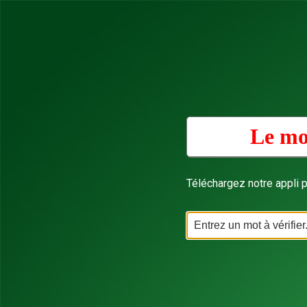
Le mo
Téléchargez notre appli p