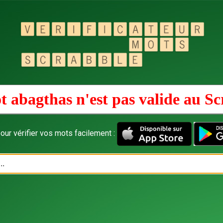
t abagthas n'est pas valide au
Sc
our vérifier vos mots facilement :