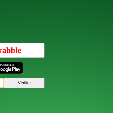
rabble