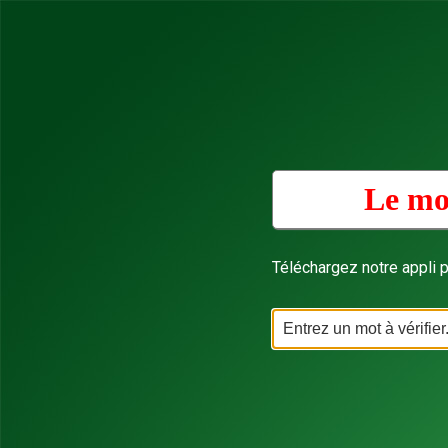
Le mo
Téléchargez notre appli p