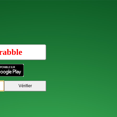
rabble