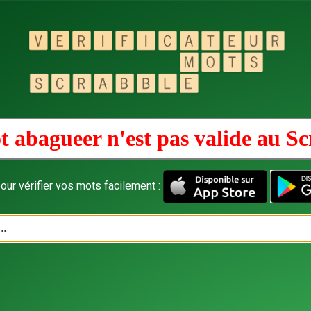
t abagueer n'est pas valide au
Sc
our vérifier vos mots facilement :