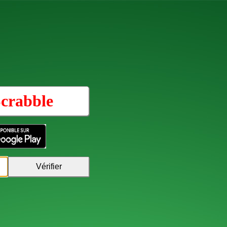
crabble