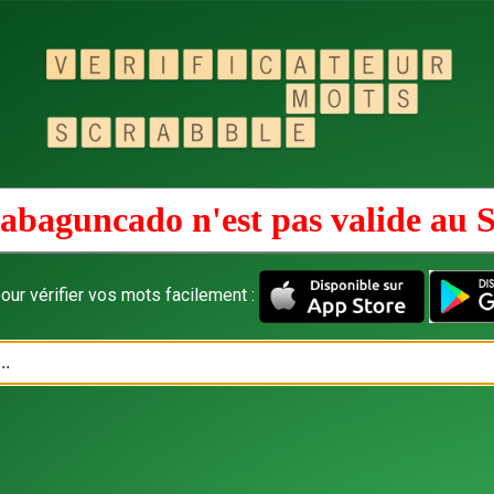
abaguncado n'est pas valide au
S
our vérifier vos mots facilement :