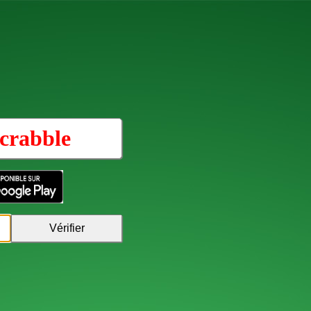
crabble