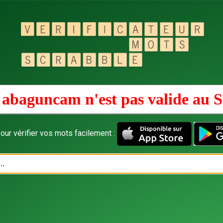
 abaguncam n'est pas valide au
S
our vérifier vos mots facilement :