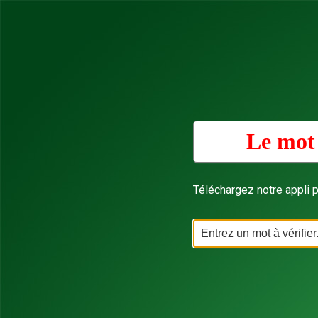
Le mot
Téléchargez notre appli p