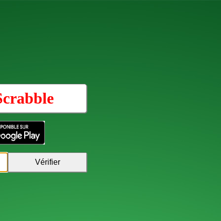
Scrabble