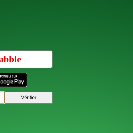
abble