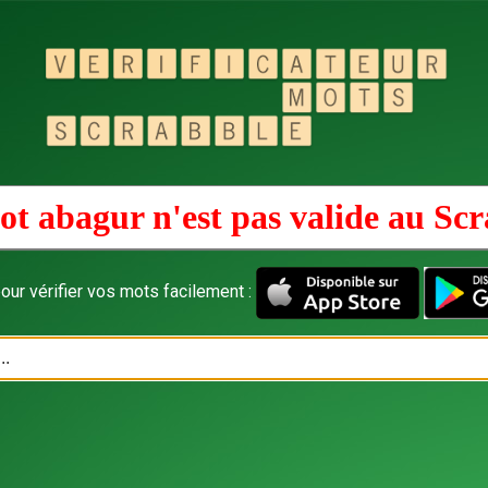
ot abagur n'est pas valide au
Scr
our vérifier vos mots facilement :