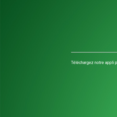
Téléchargez notre appli p