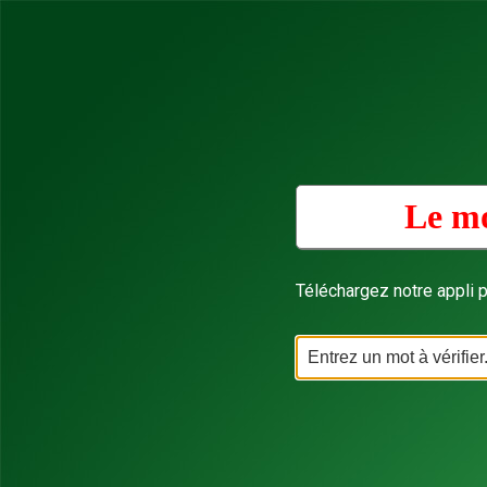
Le mo
Téléchargez notre appli p