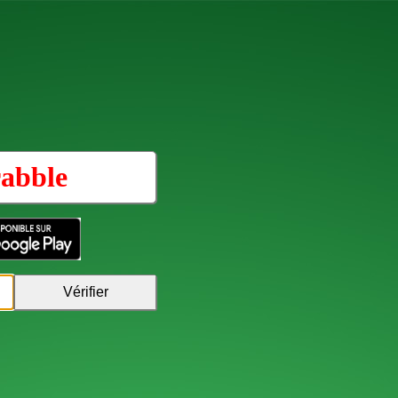
rabble