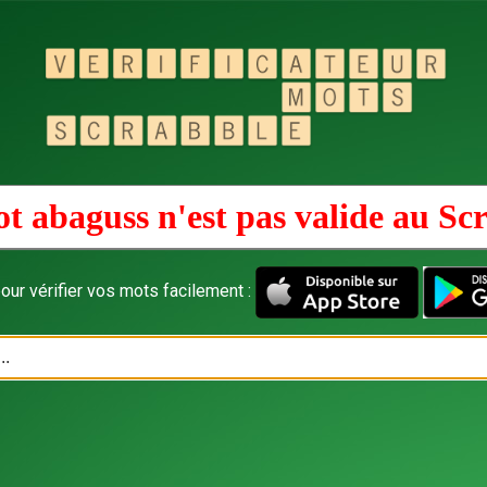
t abaguss n'est pas valide au
Sc
our vérifier vos mots facilement :