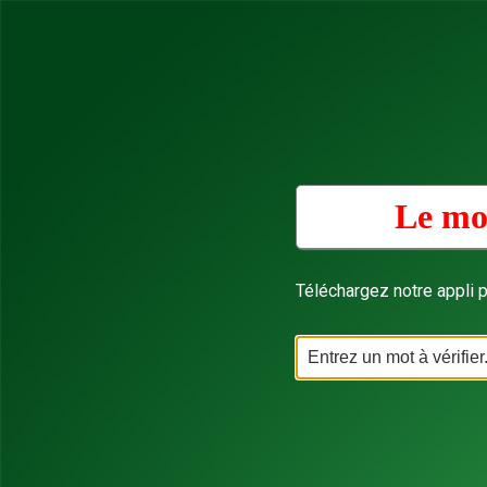
Le mo
Téléchargez notre appli p