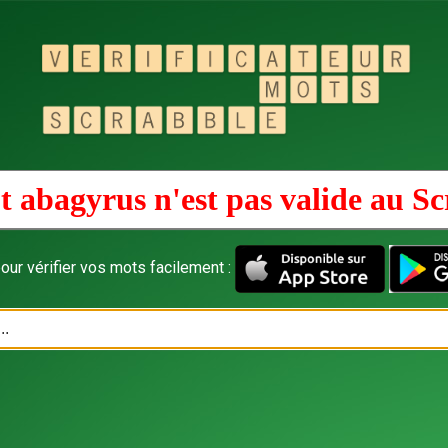
t abagyrus n'est pas valide au
Sc
our vérifier vos mots facilement :