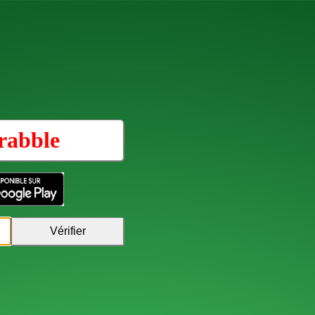
rabble