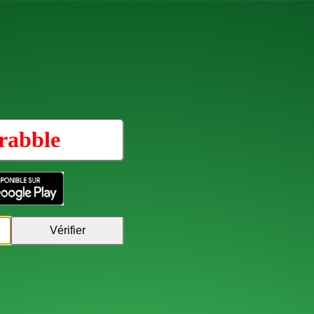
rabble