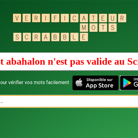
 abahalon n'est pas valide au
Sc
our vérifier vos mots facilement :