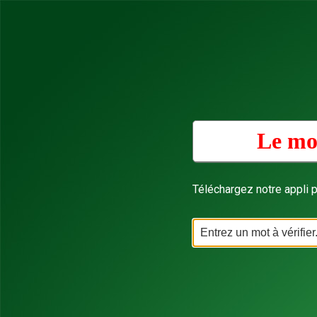
Le mot
Téléchargez notre appli p