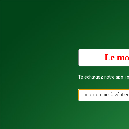
Le mot
Téléchargez notre appli p