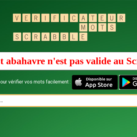
 abahavre n'est pas valide au
Sc
our vérifier vos mots facilement :