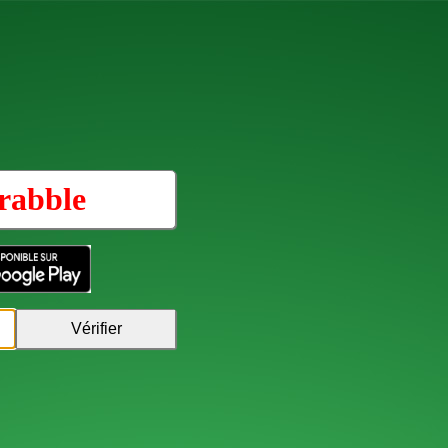
rabble