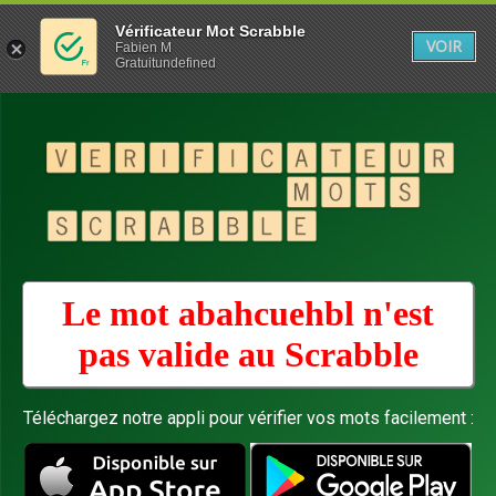
Vérificateur Mot Scrabble
VOIR
Fabien M
Gratuitundefined
Le mot abahcuehbl n'est
pas valide au
Scrabble
Téléchargez notre appli pour vérifier vos mots facilement :