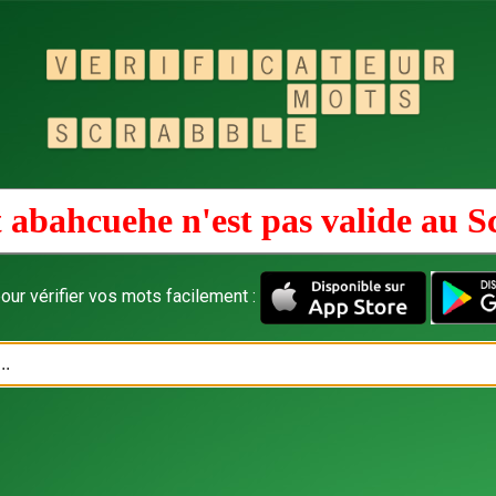
 abahcuehe n'est pas valide au
S
our vérifier vos mots facilement :