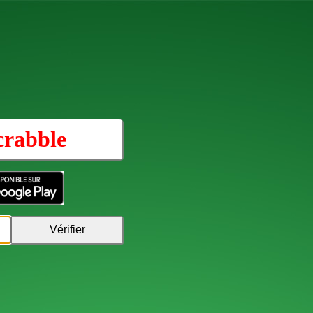
crabble