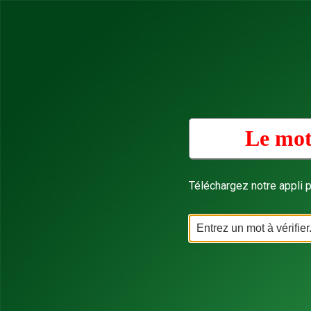
Le mot
Téléchargez notre appli p