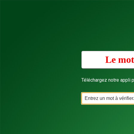
Le mot
Téléchargez notre appli p