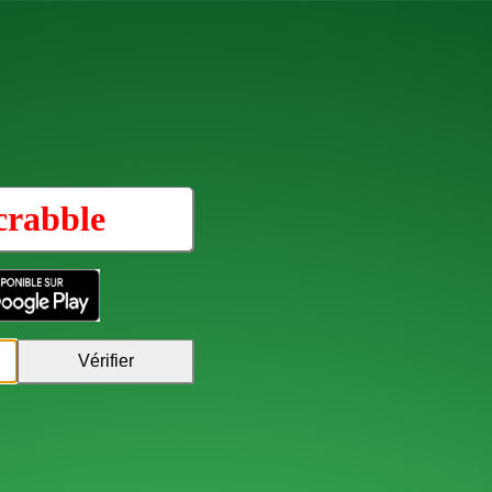
crabble