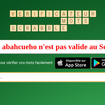
 abahcueho n'est pas valide au
S
our vérifier vos mots facilement :