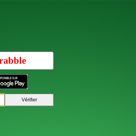
rabble