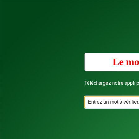
Le mot
Téléchargez notre appli p