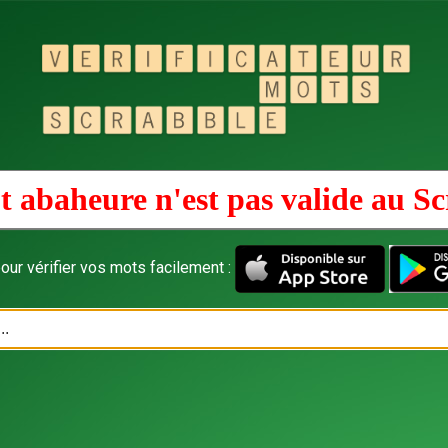
 abaheure n'est pas valide au
Sc
our vérifier vos mots facilement :