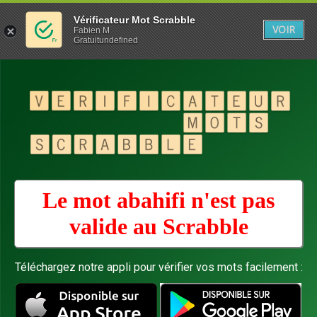
Vérificateur Mot Scrabble
VOIR
Fabien M
Gratuitundefined
Le mot abahifi n'est pas
valide au
Scrabble
Téléchargez notre appli pour vérifier vos mots facilement :