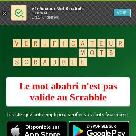
Vérificateur Mot Scrabble
VOIR
Fabien M
Gratuitundefined
Le mot abahri n'est pas
valide au
Scrabble
Téléchargez notre appli pour vérifier vos mots facilement :