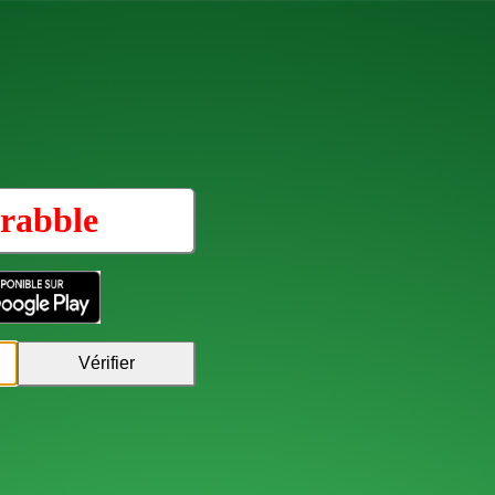
rabble