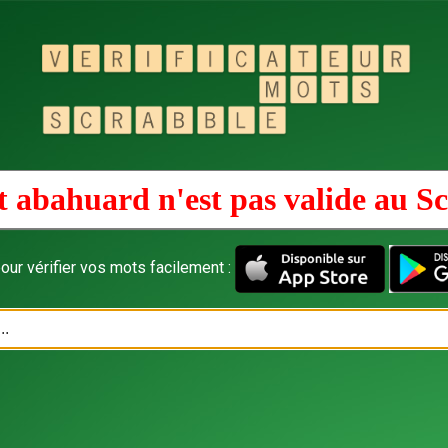
 abahuard n'est pas valide au
Sc
our vérifier vos mots facilement :