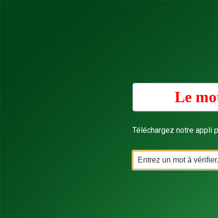
Le mot
Téléchargez notre appli p