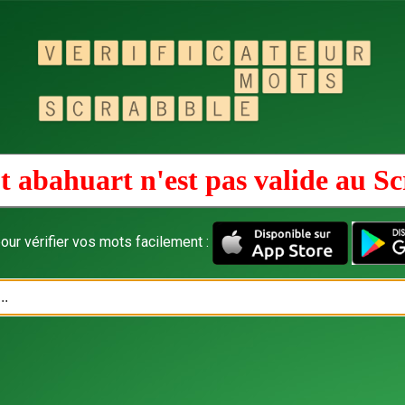
 abahuart n'est pas valide au
Sc
our vérifier vos mots facilement :