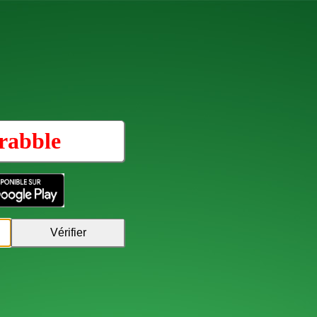
rabble