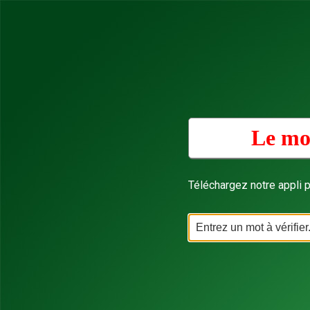
Le mot
Téléchargez notre appli p