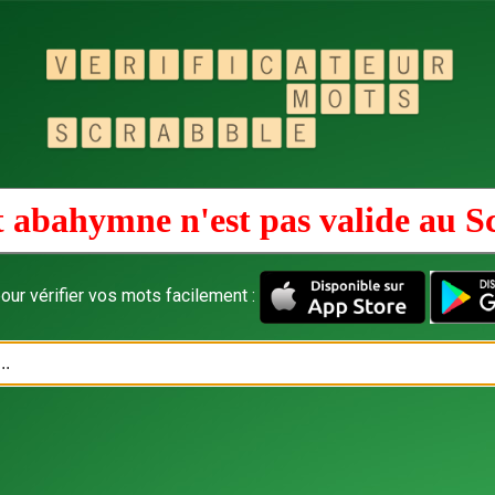
 abahymne n'est pas valide au
S
our vérifier vos mots facilement :