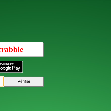
crabble