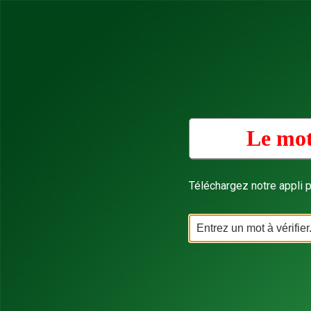
Le mot
Téléchargez notre appli p