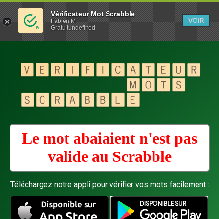
Vérificateur Mot Scrabble
VOIR
Fabien M
Gratuitundefined
Le mot abaiaient n'est pas
valide au
Scrabble
Téléchargez notre appli pour vérifier vos mots facilement :