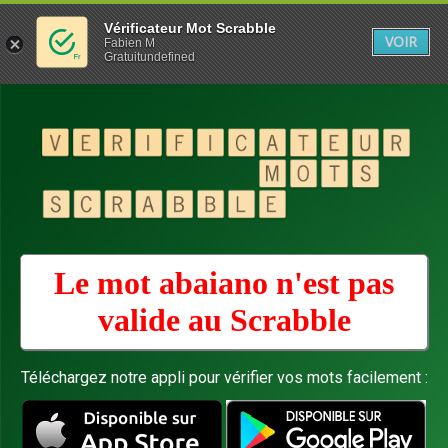
Vérificateur Mot Scrabble
VOIR
Fabien M
Gratuitundefined
Le mot abaiano n'est pas
valide au
Scrabble
Téléchargez notre appli pour vérifier vos mots facilement :