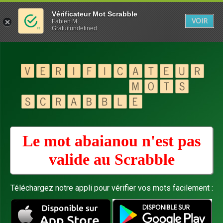
Vérificateur Mot Scrabble
VOIR
Fabien M
Gratuitundefined
Le mot abaianou n'est pas
valide au
Scrabble
Téléchargez notre appli pour vérifier vos mots facilement :