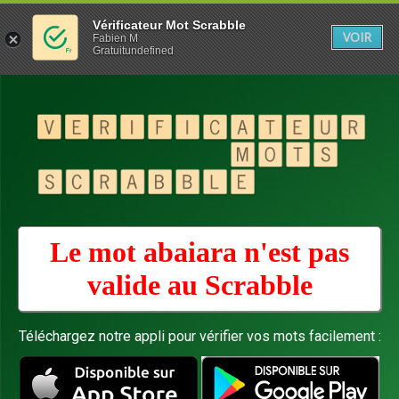
Vérificateur Mot Scrabble
VOIR
Fabien M
Gratuitundefined
Le mot abaiara n'est pas
valide au
Scrabble
Téléchargez notre appli pour vérifier vos mots facilement :