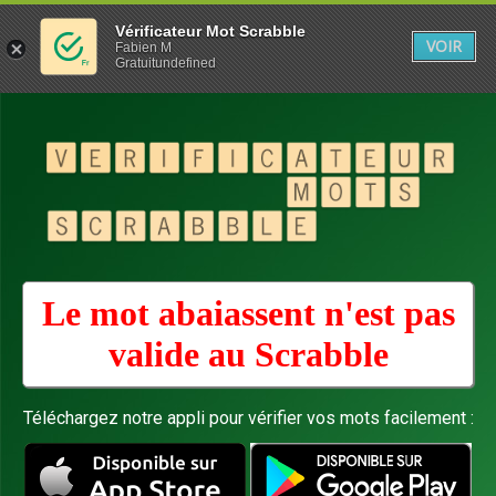
Vérificateur Mot Scrabble
VOIR
Fabien M
Gratuitundefined
Le mot abaiassent n'est pas
valide au
Scrabble
Téléchargez notre appli pour vérifier vos mots facilement :