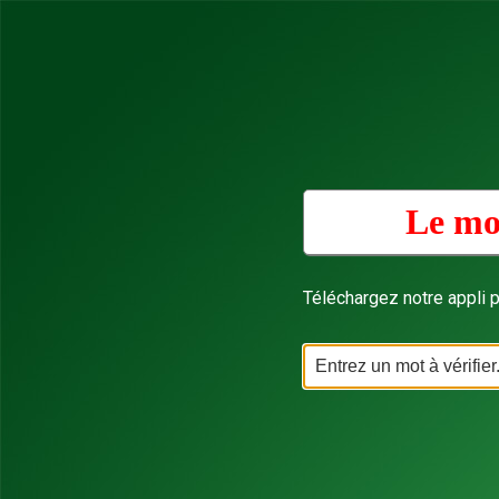
Le mot
Téléchargez notre appli p