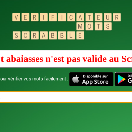
 abaiasses n'est pas valide au
Sc
our vérifier vos mots facilement :