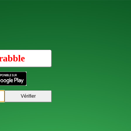
rabble