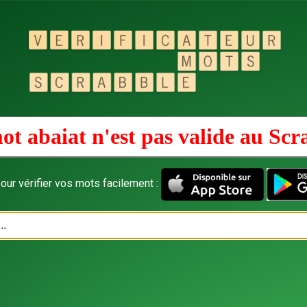
ot abaiat n'est pas valide au
Scr
our vérifier vos mots facilement :