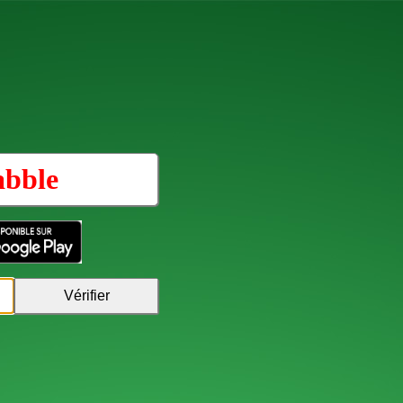
abble