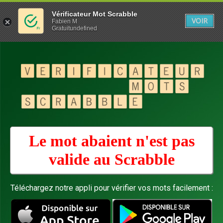
Vérificateur Mot Scrabble
VOIR
Fabien M
Gratuitundefined
Le mot abaient n'est pas
valide au
Scrabble
Téléchargez notre appli pour vérifier vos mots facilement :