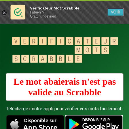
Vérificateur Mot Scrabble
VOIR
Fabien M
Gratuitundefined
Le mot abaierais n'est pas
valide au
Scrabble
Téléchargez notre appli pour vérifier vos mots facilement :