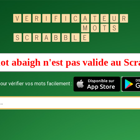
ot abaigh n'est pas valide au
Scr
our vérifier vos mots facilement :