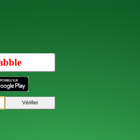
abble