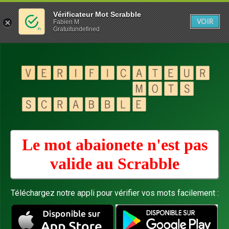
Vérificateur Mot Scrabble
VOIR
Fabien M
Gratuitundefined
Le mot abaionete n'est pas
valide au
Scrabble
Téléchargez notre appli pour vérifier vos mots facilement :