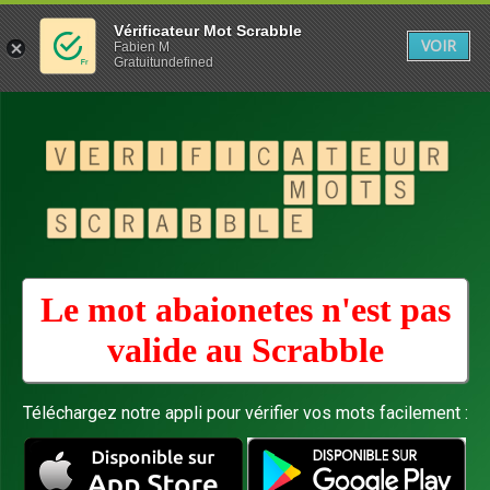
Vérificateur Mot Scrabble
VOIR
Fabien M
Gratuitundefined
Le mot abaionetes n'est pas
valide au
Scrabble
Téléchargez notre appli pour vérifier vos mots facilement :