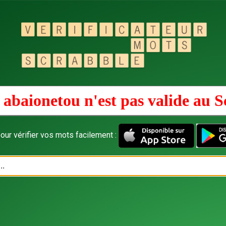
 abaionetou n'est pas valide au
S
our vérifier vos mots facilement :