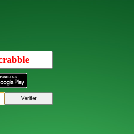
crabble