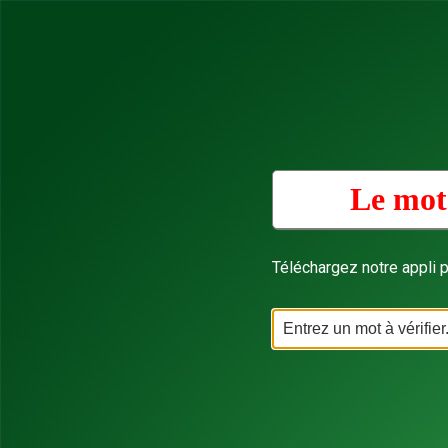
Le mot
Téléchargez notre appli p