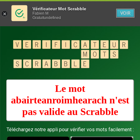
Vérificateur Mot Scrabble
VOIR
Fabien M
Gratuitundefined
Le mot
abairteanroimhearach n'est
pas valide au
Scrabble
Téléchargez notre appli pour vérifier vos mots facilement :