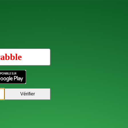
abble