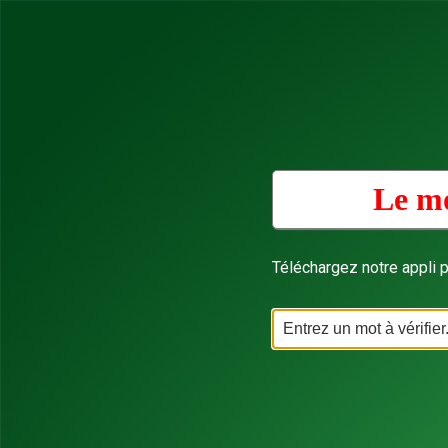
Le mo
Téléchargez notre appli p