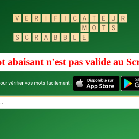
t abaisant n'est pas valide au
Sc
our vérifier vos mots facilement :