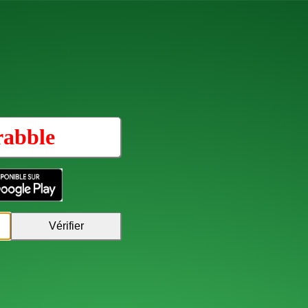
rabble