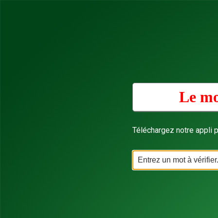
Le mo
Téléchargez notre appli p