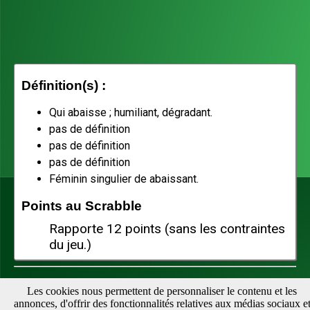
Définition(s) :
Qui abaisse ; humiliant, dégradant.
pas de définition
pas de définition
pas de définition
Féminin singulier de abaissant.
Points au Scrabble
Rapporte 12 points (sans les contraintes
du jeu.)
Téléchargez notre appli pour vérifier vos mots facilement :
Les cookies nous permettent de personnaliser le contenu et les
annonces, d'offrir des fonctionnalités relatives aux médias sociaux e