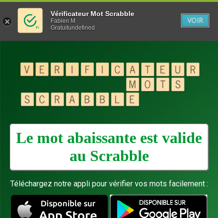
Vérificateur Mot Scrabble
VOIR
Fabien M
Gratuitundefined
Le mot abaissante est valide
au
Scrabble
Téléchargez notre appli pour vérifier vos mots facilement :