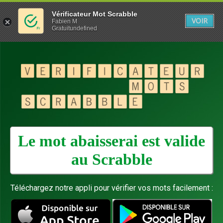
Vérificateur Mot Scrabble
VOIR
Fabien M
Gratuitundefined
Le mot abaisserai est valide
au
Scrabble
Téléchargez notre appli pour vérifier vos mots facilement :