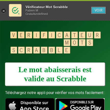
Vérificateur Mot Scrabble
VOIR
Fabien M
Gratuitundefined
Le mot abaisserais est
valide au
Scrabble
Téléchargez notre appli pour vérifier vos mots facilement :