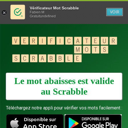
Vérificateur Mot Scrabble
VOIR
Fabien M
Gratuitundefined
Le mot abaisses est valide
au
Scrabble
Téléchargez notre appli pour vérifier vos mots facilement :