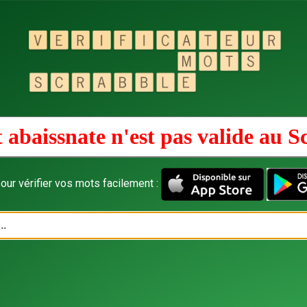
 abaissnate n'est pas valide au
S
our vérifier vos mots facilement :