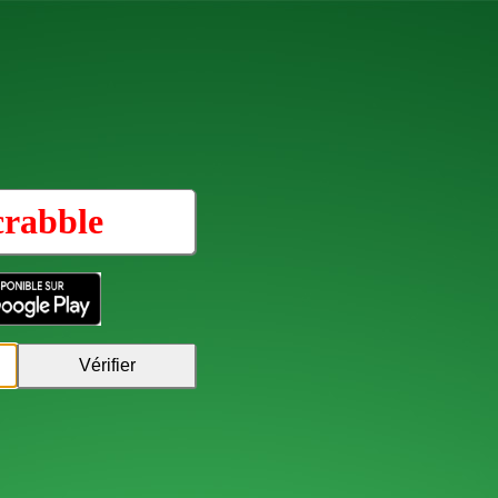
crabble