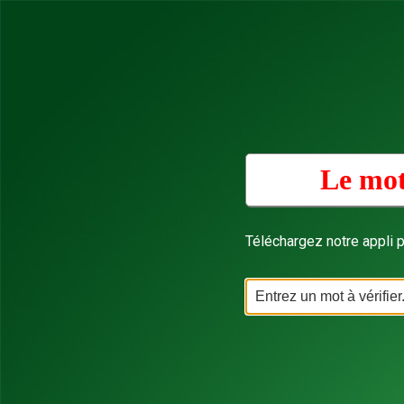
Le mot
Téléchargez notre appli p