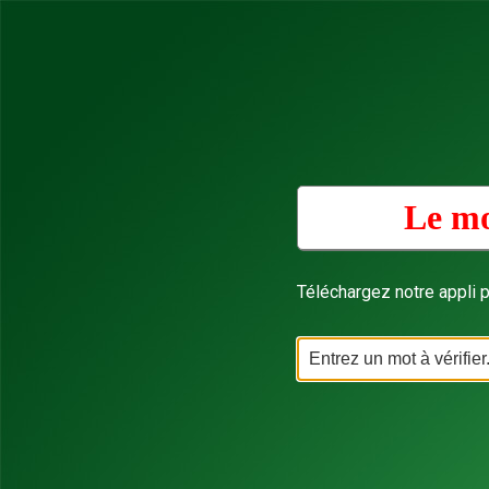
Le mo
Téléchargez notre appli p