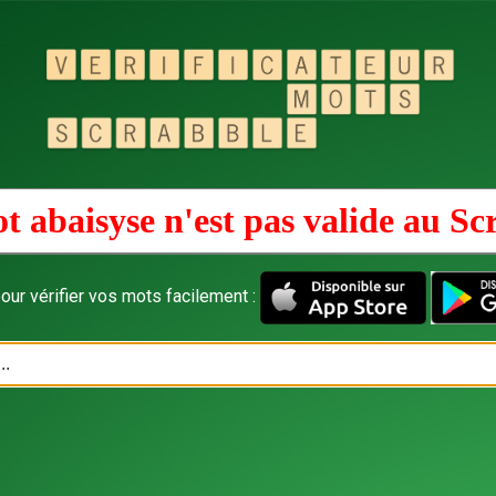
t abaisyse n'est pas valide au
Sc
our vérifier vos mots facilement :