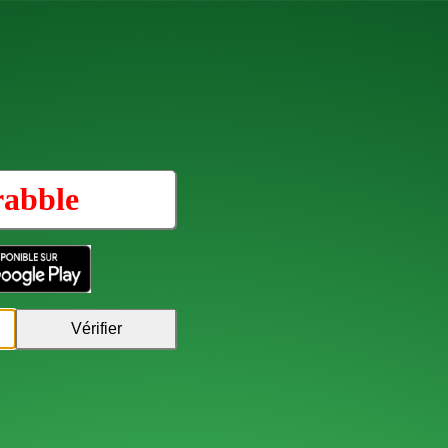
rabble