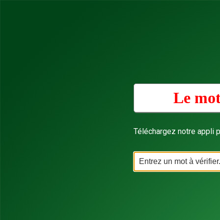
Le mot
Téléchargez notre appli p