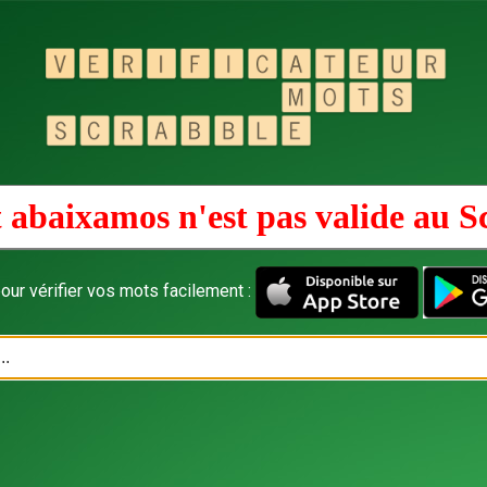
 abaixamos n'est pas valide au
S
our vérifier vos mots facilement :