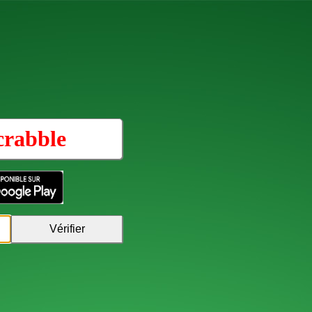
crabble