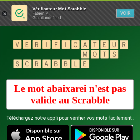
Vérificateur Mot Scrabble
VOIR
Fabien M
Gratuitundefined
Le mot abaixarei n'est pas
valide au
Scrabble
Téléchargez notre appli pour vérifier vos mots facilement :