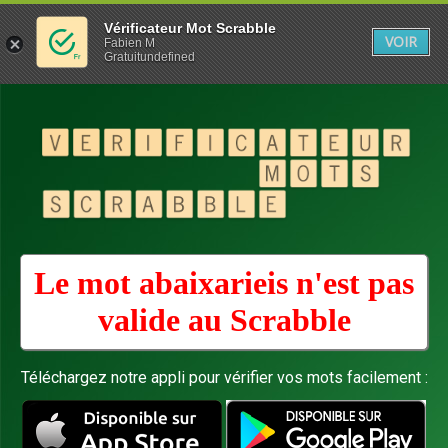
Vérificateur Mot Scrabble
VOIR
Fabien M
Gratuitundefined
Le mot abaixarieis n'est pas
valide au
Scrabble
Téléchargez notre appli pour vérifier vos mots facilement :