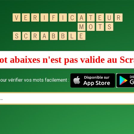
t abaixes n'est pas valide au
Scr
our vérifier vos mots facilement :