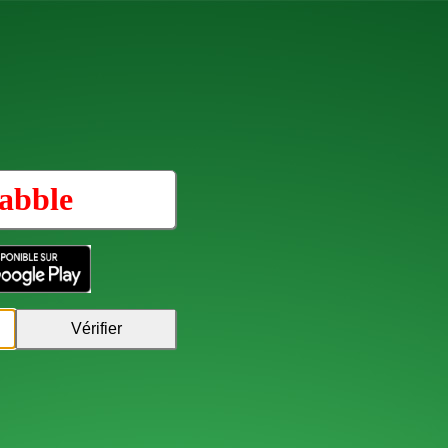
abble