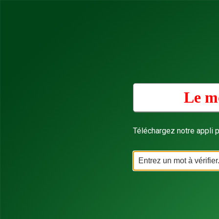
Le mo
Téléchargez notre appli p