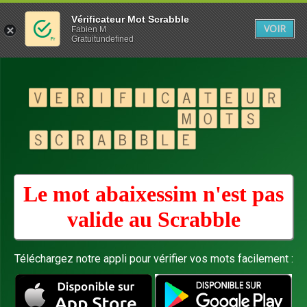
Vérificateur Mot Scrabble
VOIR
Fabien M
Gratuitundefined
Le mot abaixessim n'est pas
valide au
Scrabble
Téléchargez notre appli pour vérifier vos mots facilement :