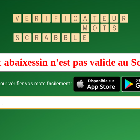
 abaixessin n'est pas valide au
S
our vérifier vos mots facilement :