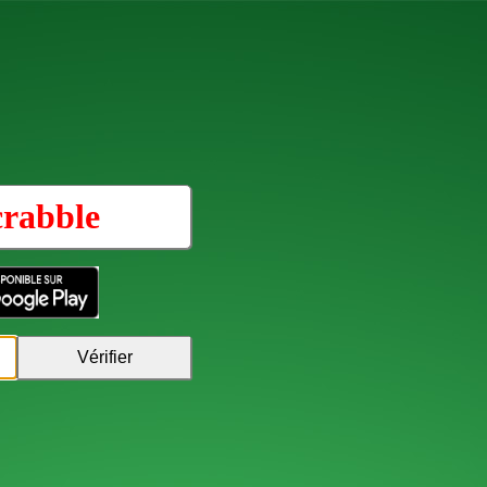
crabble