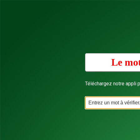
Le mot
Téléchargez notre appli p