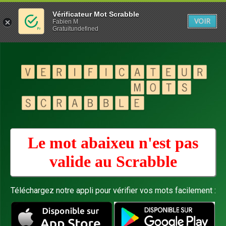
Vérificateur Mot Scrabble
VOIR
Fabien M
Gratuitundefined
Le mot abaixeu n'est pas
valide au
Scrabble
Téléchargez notre appli pour vérifier vos mots facilement :