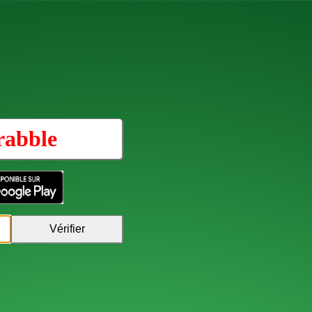
rabble