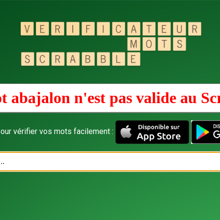
t abajalon n'est pas valide au
Sc
our vérifier vos mots facilement :