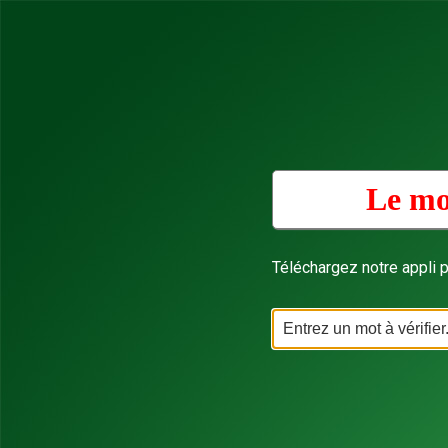
Le mo
Téléchargez notre appli p