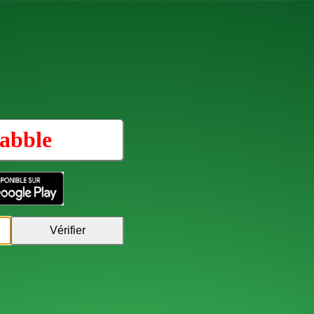
abble