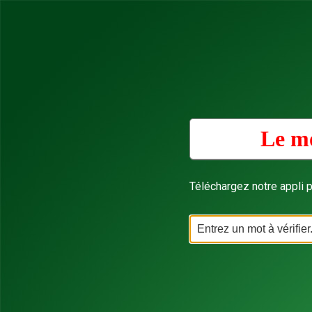
Le mo
Téléchargez notre appli p