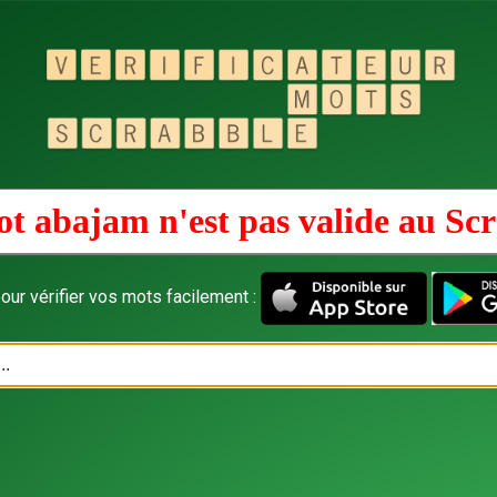
t abajam n'est pas valide au
Scr
our vérifier vos mots facilement :